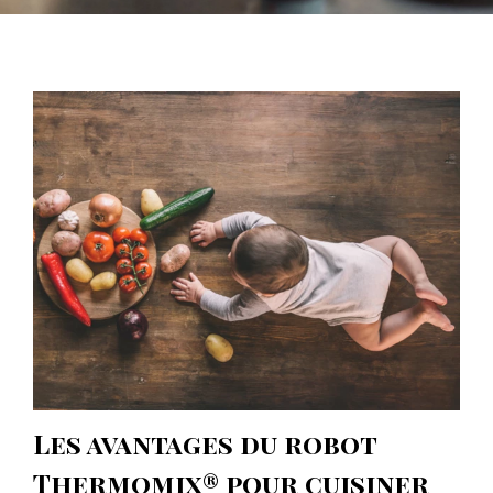
Les avantages du robot
Thermomix® pour cuisiner