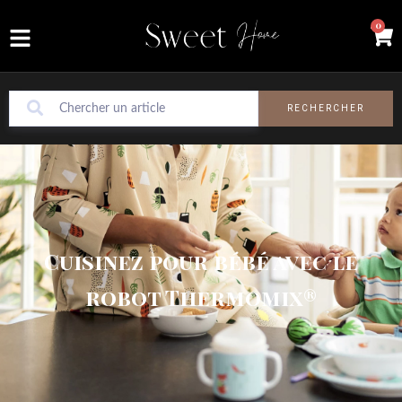
0
RECHERCHER
Cuisinez pour bébé avec le
robot Thermomix®