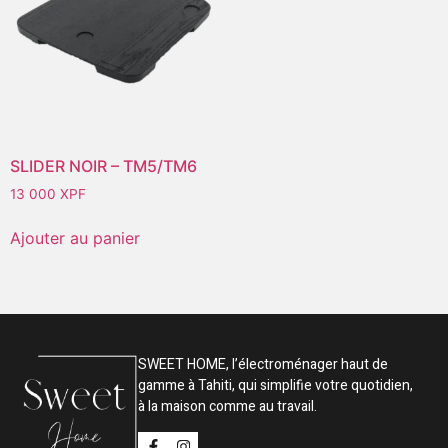
SLIDER NOIR – TM5/TM6
13 000
XPF
Ajouter au panier
SWEET HOME, l’électroménager haut de
gamme à Tahiti, qui simplifie votre quotidien,
à la maison comme au travail.