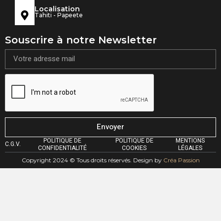
Localisation
Tahiti - Papeete
Souscrire à notre Newsletter
Envoyer
POLITIQUE DE
POLITIQUE DE
MENTIONS
C.G.V.
CONFIDENTIALITÉ
COOKIES
LÉGALES
Copyright 2024 © Tous droits réservés. Design by
Créa Passion