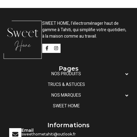
SWEET HOME, l’électroménager haut de
gamme à Tahiti, qui simplifie votre quotidien,
à la maison comme au travail.
Pages
NOS PRODUITS
TRUCS & ASTUCES
NOS MARQUES
SWEET HOME
Informations
Email
sweethometahiti@outlook.fr