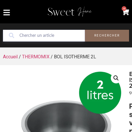
0
RECHERCHER
Accueil
/
THERMOMIX
/ BOL ISOTHERME 2L
9