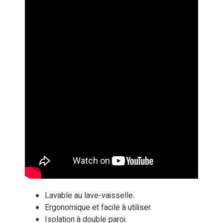
Lavable au lave-vaisselle.
Ergonomique et facile à utiliser.
Isolation à double paroi.