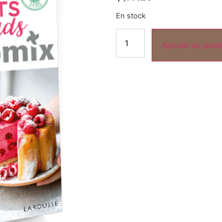
En stock
Ajouter au pani