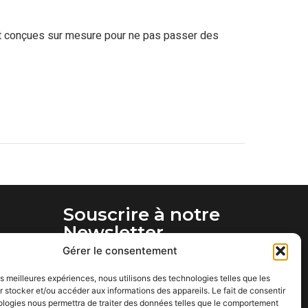
 et conçues sur mesure pour ne pas passer des
Souscrire à notre
Newsletter
tlook.fr
Gérer le consentement
les meilleures expériences, nous utilisons des technologies telles que les
 stocker et/ou accéder aux informations des appareils. Le fait de consentir
ologies nous permettra de traiter des données telles que le comportement