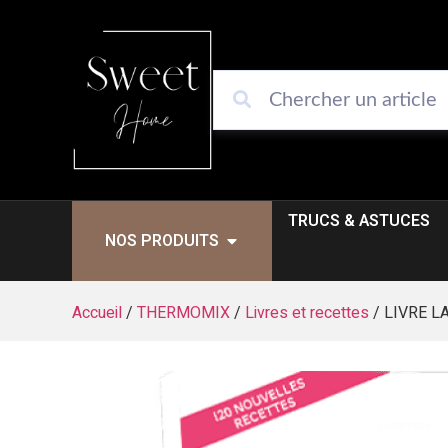
TRUCS & ASTUCES
NOS PRODUITS
Accueil
/
THERMOMIX
/
Livres et recettes
/ LIVRE 