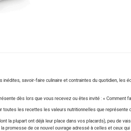
inédites, savoir-faire culinaire et contraintes du quotidien, les
présente dès lors que vous recevez ou êtes invité : « Comment fa
ur toutes les recettes les valeurs nutritionnelles que représente c
(dont la plupart ont déjà leur place dans vos placards), peu de vai
 la promesse de ce nouvel ouvrage adressé à celles et ceux qui 