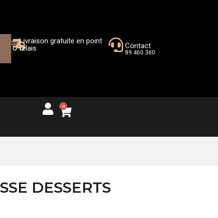
Livraison gratuite en point
Contact
relais
89 460 360
0
SSE DESSERTS