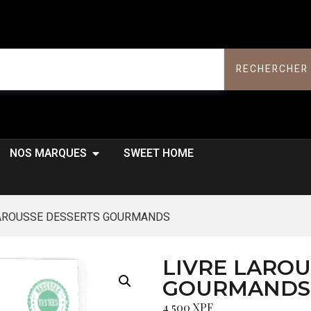
RECHERCHER
NOS MARQUES
SWEET HOME
LAROUSSE DESSERTS GOURMANDS
LIVRE LAROU
GOURMANDS
4 500
XPF