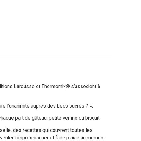
 éditions Larousse et Thermomix® s’associent à
ire l’unanimité auprès des becs sucrés ? ».
haque part de gâteau, petite verrine ou biscuit.
sselle, des recettes qui couvrent toutes les
veulent impressionner et faire plaisir au moment