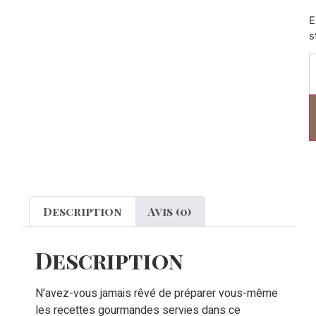
E
s
Description
Avis (0)
Description
N’avez-vous jamais rêvé de préparer vous-même
les recettes gourmandes servies dans ce