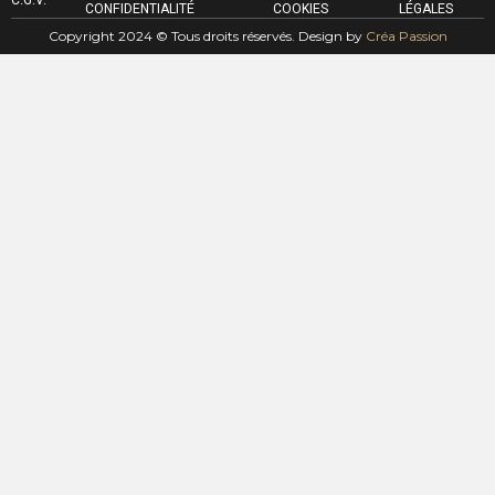
CONFIDENTIALITÉ
COOKIES
LÉGALES
Copyright 2024 © Tous droits réservés. Design by
Créa Passion