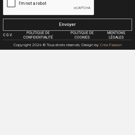
Envoyer
POLITIQUE DE
POLITIQUE DE
MENTIONS
C.G.V.
CONFIDENTIALITÉ
COOKIES
LÉGALES
Copyright 2024 © Tous droits réservés. Design by
Créa Passion